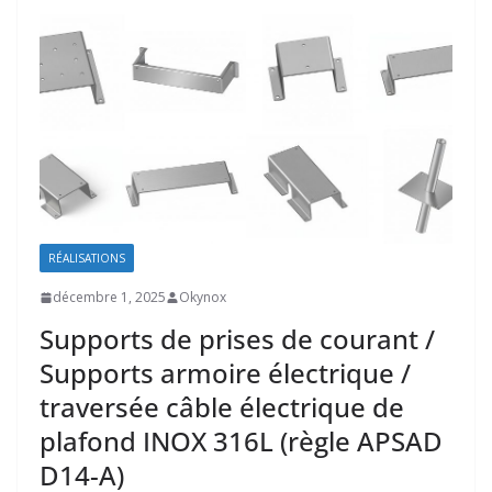
RÉALISATIONS
décembre 1, 2025
Okynox
Supports de prises de courant /
Supports armoire électrique /
traversée câble électrique de
plafond INOX 316L (règle APSAD
D14-A)