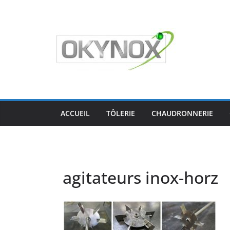
Passer
au
contenu
ACCUEIL
TÔLERIE
CHAUDRONNERIE
agitateurs inox-horz