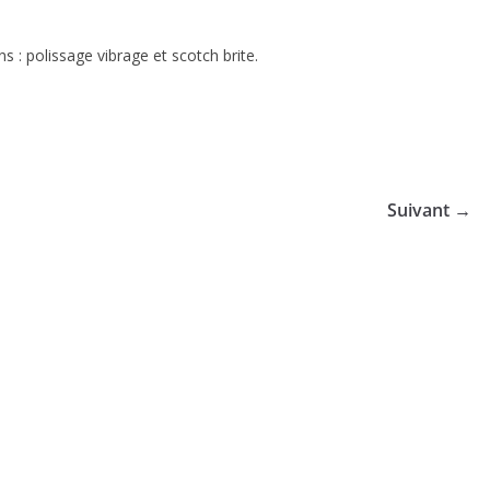
ns : polissage vibrage et scotch brite.
Suivant →