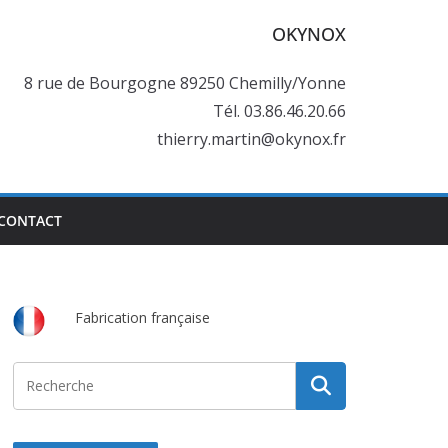
OKYNOX
8 rue de Bourgogne 89250 Chemilly/Yonne
Tél. 03.86.46.20.66
thierry.martin@okynox.fr
CONTACT
Fabrication française