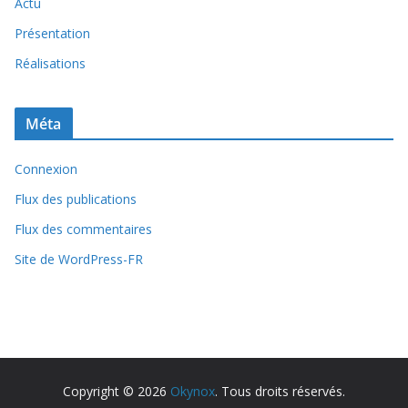
Actu
Présentation
Réalisations
Méta
Connexion
Flux des publications
Flux des commentaires
Site de WordPress-FR
Copyright © 2026
Okynox
. Tous droits réservés.