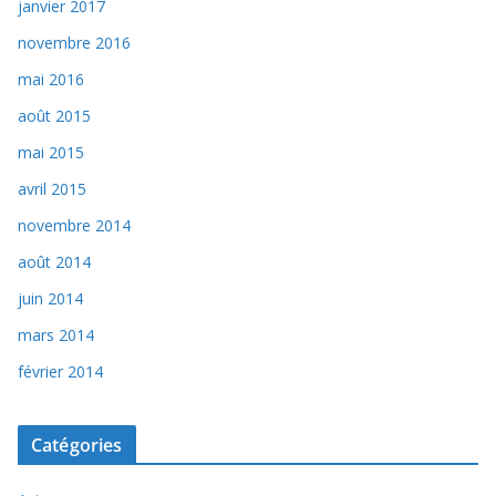
janvier 2017
novembre 2016
mai 2016
août 2015
mai 2015
avril 2015
novembre 2014
août 2014
juin 2014
mars 2014
février 2014
Catégories