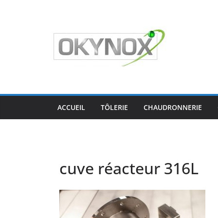
Passer
au
contenu
ACCUEIL
TÔLERIE
CHAUDRONNERIE
cuve réacteur 316L