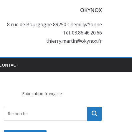
OKYNOX
8 rue de Bourgogne 89250 Chemilly/Yonne
Tél. 03.86.46.20.66
thierry.martin@okynox.fr
CONTACT
Fabrication française