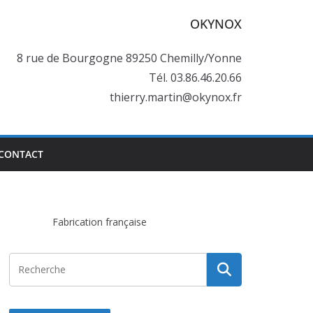
OKYNOX
8 rue de Bourgogne 89250 Chemilly/Yonne
Tél. 03.86.46.20.66
thierry.martin@okynox.fr
CONTACT
Fabrication française