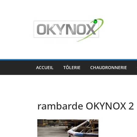
Passer
au
contenu
ACCUEIL
TÔLERIE
CHAUDRONNERIE
rambarde OKYNOX 2