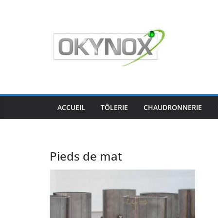
Passer
au
contenu
ACCUEIL
TÔLERIE
CHAUDRONNERIE
Pieds de mat