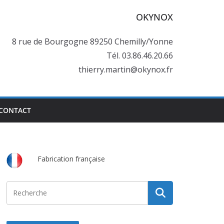
OKYNOX
8 rue de Bourgogne 89250 Chemilly/Yonne
Tél. 03.86.46.20.66
thierry.martin@okynox.fr
CONTACT
Fabrication française