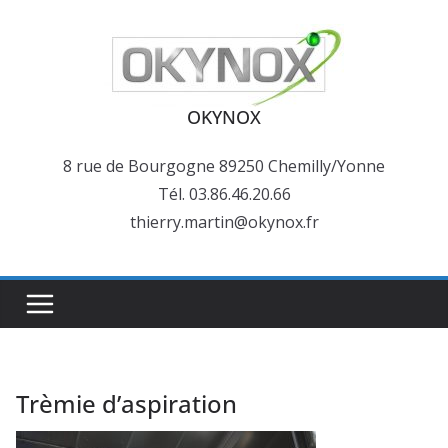
Passer
au
contenu
OKYNOX
8 rue de Bourgogne 89250 Chemilly/Yonne
Tél. 03.86.46.20.66
thierry.martin@okynox.fr
Trèmie d’aspiration