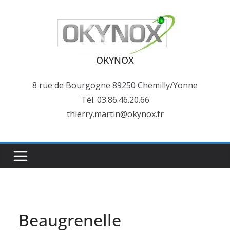
Passer
au
contenu
OKYNOX
8 rue de Bourgogne 89250 Chemilly/Yonne
Tél. 03.86.46.20.66
thierry.martin@okynox.fr
Beaugrenelle