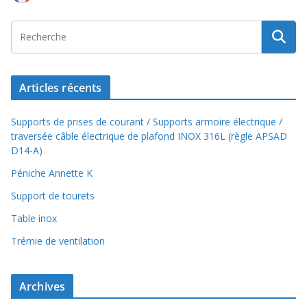
Articles récents
Supports de prises de courant / Supports armoire électrique /
traversée câble électrique de plafond INOX 316L (règle APSAD
D14-A)
Péniche Annette K
Support de tourets
Table inox
Trémie de ventilation
Archives