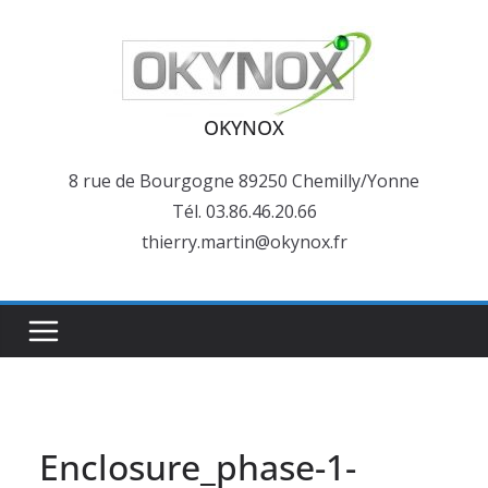
Passer
au
contenu
OKYNOX
8 rue de Bourgogne 89250 Chemilly/Yonne
Tél. 03.86.46.20.66
thierry.martin@okynox.fr
Enclosure_phase-1-