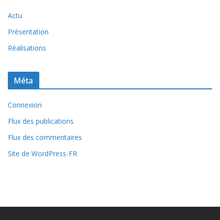
Actu
Présentation
Réalisations
Méta
Connexion
Flux des publications
Flux des commentaires
Site de WordPress-FR