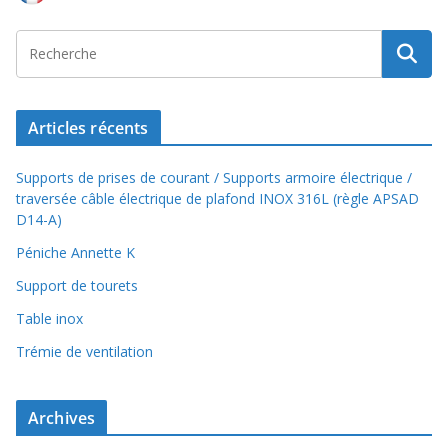
Articles récents
Supports de prises de courant / Supports armoire électrique /
traversée câble électrique de plafond INOX 316L (règle APSAD
D14-A)
Péniche Annette K
Support de tourets
Table inox
Trémie de ventilation
Archives