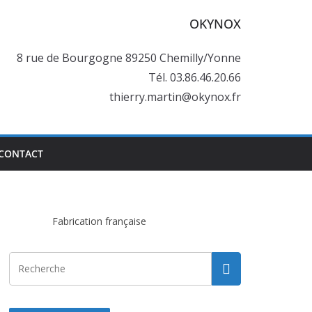
OKYNOX
8 rue de Bourgogne 89250 Chemilly/Yonne
Tél. 03.86.46.20.66
thierry.martin@okynox.fr
CONTACT
Fabrication française