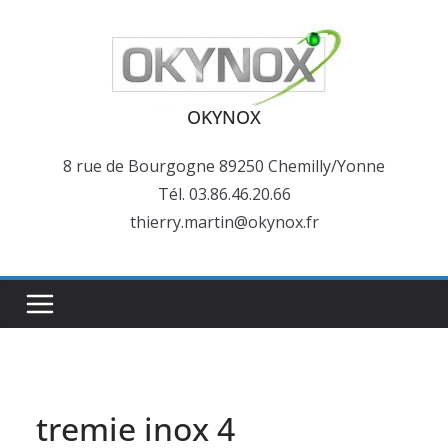
Passer
au
contenu
OKYNOX
8 rue de Bourgogne 89250 Chemilly/Yonne
Tél. 03.86.46.20.66
thierry.martin@okynox.fr
tremie inox 4