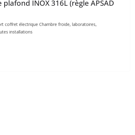
de plafond INOX 316L (règle APSAD
ort coffret électrique Chambre froide, laboratoires,
utes installations