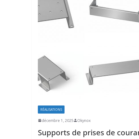
RÉALISATIONS
décembre 1, 2025
Okynox
Supports de prises de couran