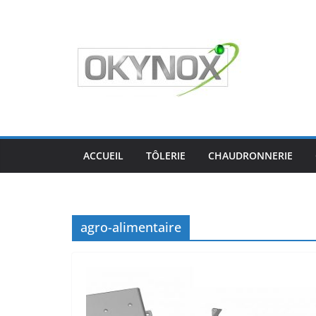
Passer
au
contenu
ACCUEIL
TÔLERIE
CHAUDRONNERIE
agro-alimentaire