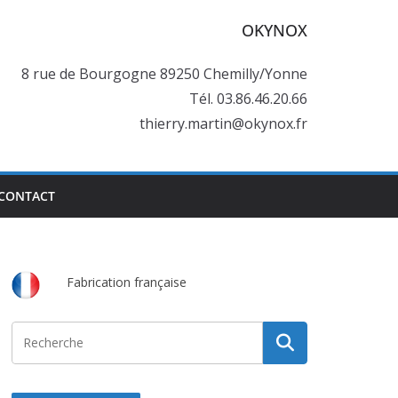
OKYNOX
8 rue de Bourgogne 89250 Chemilly/Yonne
Tél. 03.86.46.20.66
thierry.martin@okynox.fr
CONTACT
Fabrication française