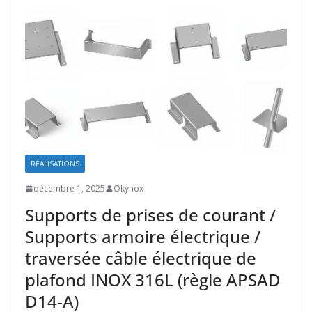
RÉALISATIONS
décembre 1, 2025
Okynox
Supports de prises de courant /
Supports armoire électrique /
traversée câble électrique de
plafond INOX 316L (règle APSAD
D14-A)