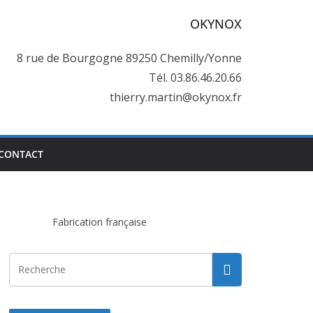
OKYNOX
8 rue de Bourgogne 89250 Chemilly/Yonne
Tél. 03.86.46.20.66
thierry.martin@okynox.fr
CONTACT
Fabrication française