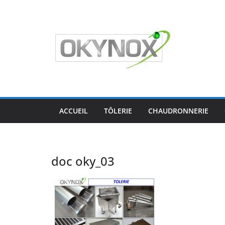
Passer
au
contenu
ACCUEIL
TÔLERIE
CHAUDRONNERIE
doc oky_03