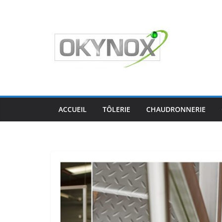
Passer
au
contenu
ACCUEIL
TÔLERIE
CHAUDRONNERIE