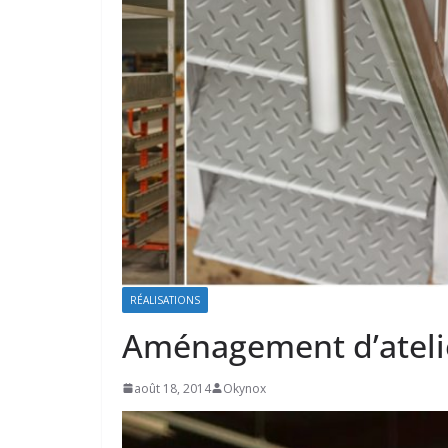
RÉALISATIONS
Aménagement d’atelie
août 18, 2014
Okynox