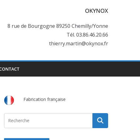
OKYNOX
8 rue de Bourgogne 89250 Chemilly/Yonne
Tél. 03.86.46.20.66
thierry.martin@okynox.fr
CONTACT
Fabrication française